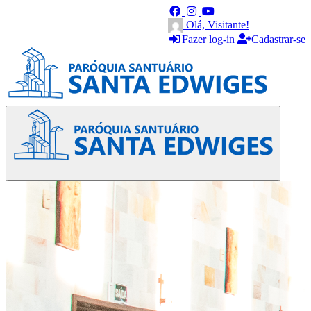
Olá, Visitante!
Fazer log-in
Cadastrar-se