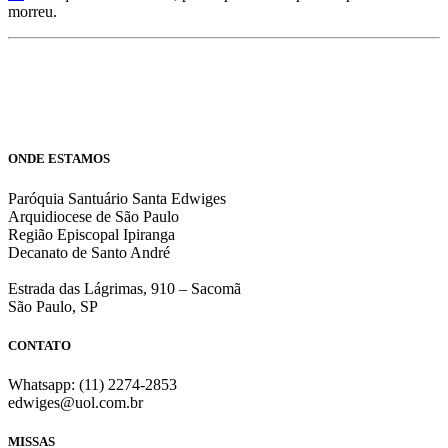
morreu.
ONDE ESTAMOS
Paróquia Santuário Santa Edwiges
Arquidiocese de São Paulo
Região Episcopal Ipiranga
Decanato de Santo André
Estrada das Lágrimas, 910 – Sacomã
São Paulo, SP
CONTATO
Whatsapp: (11) 2274-2853
edwiges@uol.com.br
MISSAS