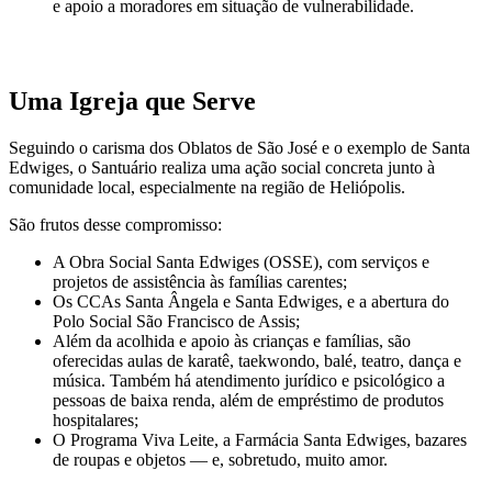
e apoio a moradores em situação de vulnerabilidade.
Uma Igreja que Serve
Seguindo o carisma dos Oblatos de São José e o exemplo de Santa
Edwiges, o Santuário realiza uma ação social concreta junto à
comunidade local, especialmente na região de Heliópolis.
São frutos desse compromisso:
A Obra Social Santa Edwiges (OSSE), com serviços e
projetos de assistência às famílias carentes;
Os CCAs Santa Ângela e Santa Edwiges, e a abertura do
Polo Social São Francisco de Assis;
Além da acolhida e apoio às crianças e famílias, são
oferecidas aulas de karatê, taekwondo, balé, teatro, dança e
música. Também há atendimento jurídico e psicológico a
pessoas de baixa renda, além de empréstimo de produtos
hospitalares;
O Programa Viva Leite, a Farmácia Santa Edwiges, bazares
de roupas e objetos — e, sobretudo, muito amor.