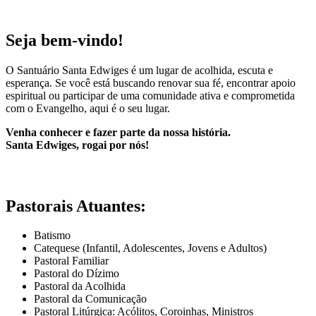
Seja bem-vindo!
O Santuário Santa Edwiges é um lugar de acolhida, escuta e
esperança. Se você está buscando renovar sua fé, encontrar apoio
espiritual ou participar de uma comunidade ativa e comprometida
com o Evangelho, aqui é o seu lugar.
Venha conhecer e fazer parte da nossa história.
Santa Edwiges, rogai por nós!
Pastorais Atuantes:
Batismo
Catequese (Infantil, Adolescentes, Jovens e Adultos)
Pastoral Familiar
Pastoral do Dízimo
Pastoral da Acolhida
Pastoral da Comunicação
Pastoral Litúrgica: Acólitos, Coroinhas, Ministros