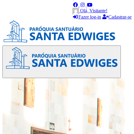
Olá, Visitante!
Fazer log-in
Cadastrar-se