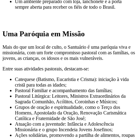
Um ambiente preparado com loja, lanchonete e a porta
sempre aberta para receber os fiéis de todo o Brasil.
Uma Paróquia em Missão
Mais do que um local de culto, o Santuário é uma paróquia viva e
missionária, com um forte compromisso pastoral com as famílias, os
jovens, as crianças, os idosos e os mais vulneráveis.
Entre suas atividades pastorais, destacam-se:
Catequese (Batismo, Eucaristia e Crisma): iniciação à vida
cristã para todas as idades;
Pastoral Familiar e acompanhamento das famílias;
Pastoral Litúrgica: Leitores, Ministros Extraordinários da
Sagrada Comunhão, Acólitos, Coroinhas e Músicos;
Grupos de oração e espiritualidade, como o Terço dos
Homens, Apostolado da Oração, Renovação Carismática
Católica e Fraternidade de São José;
Atuação com a juventude: Infância e Adolescência
Missionária e o grupo Incendeia Jovens Josefinos;
Ações solidárias, promovendo a partilha de alimentos, roupas