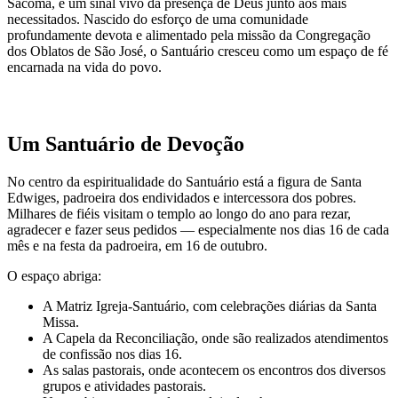
Sacomã, é um sinal vivo da presença de Deus junto aos mais
necessitados. Nascido do esforço de uma comunidade
profundamente devota e alimentado pela missão da Congregação
dos Oblatos de São José, o Santuário cresceu como um espaço de fé
encarnada na vida do povo.
Um Santuário de Devoção
No centro da espiritualidade do Santuário está a figura de Santa
Edwiges, padroeira dos endividados e intercessora dos pobres.
Milhares de fiéis visitam o templo ao longo do ano para rezar,
agradecer e fazer seus pedidos — especialmente nos dias 16 de cada
mês e na festa da padroeira, em 16 de outubro.
O espaço abriga:
A Matriz Igreja-Santuário, com celebrações diárias da Santa
Missa.
A Capela da Reconciliação, onde são realizados atendimentos
de confissão nos dias 16.
As salas pastorais, onde acontecem os encontros dos diversos
grupos e atividades pastorais.