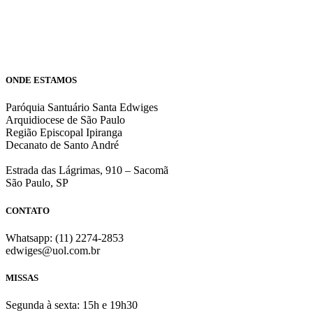
ONDE ESTAMOS
Paróquia Santuário Santa Edwiges
Arquidiocese de São Paulo
Região Episcopal Ipiranga
Decanato de Santo André
Estrada das Lágrimas, 910 – Sacomã
São Paulo, SP
CONTATO
Whatsapp: (11) 2274-2853
edwiges@uol.com.br
MISSAS
Segunda à sexta: 15h e 19h30