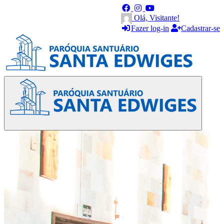
Olá, Visitante!
Fazer log-in
Cadastrar-se