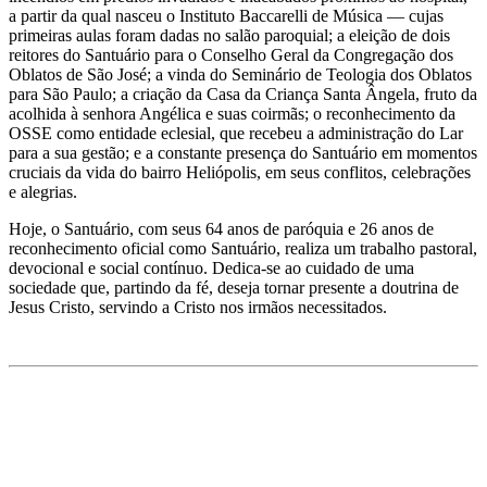
a partir da qual nasceu o Instituto Baccarelli de Música — cujas
primeiras aulas foram dadas no salão paroquial; a eleição de dois
reitores do Santuário para o Conselho Geral da Congregação dos
Oblatos de São José; a vinda do Seminário de Teologia dos Oblatos
para São Paulo; a criação da Casa da Criança Santa Ângela, fruto da
acolhida à senhora Angélica e suas coirmãs; o reconhecimento da
OSSE como entidade eclesial, que recebeu a administração do Lar
para a sua gestão; e a constante presença do Santuário em momentos
cruciais da vida do bairro Heliópolis, em seus conflitos, celebrações
e alegrias.
Hoje, o Santuário, com seus 64 anos de paróquia e 26 anos de
reconhecimento oficial como Santuário, realiza um trabalho pastoral,
devocional e social contínuo. Dedica-se ao cuidado de uma
sociedade que, partindo da fé, deseja tornar presente a doutrina de
Jesus Cristo, servindo a Cristo nos irmãos necessitados.