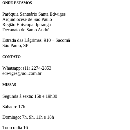
ONDE ESTAMOS
Paróquia Santuário Santa Edwiges
Arquidiocese de São Paulo
Região Episcopal Ipiranga
Decanato de Santo André
Estrada das Lágrimas, 910 – Sacomã
São Paulo, SP
CONTATO
Whatsapp: (11) 2274-2853
edwiges@uol.com.br
MISSAS
Segunda à sexta: 15h e 19h30
Sábado: 17h
Domingo: 7h, 9h, 11h e 18h
Todo o dia 16