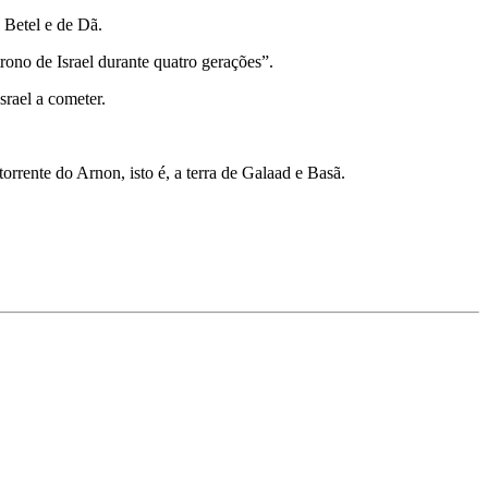
 Betel e de Dã.
rono de Israel durante quatro gerações”.
srael a cometer.
orrente do Arnon, isto é, a terra de Galaad e Basã.