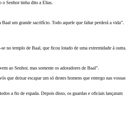
o Senhor tinha dito a Elias.
a Baal um grande sacrifício. Todo aquele que faltar perderá a vida”.
e no templo de Baal, que ficou lotado de uma extremidade à outra.
rvem ao Senhor, mas somente os adoradores de Baal”.
re vós que deixar escapar um só destes homens que entrego nas vossas
odos a fio de espada. Depois disso, os guardas e oficiais lançaram