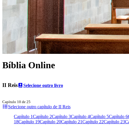
Bíblia Online
II Reis
Selecione outro livro
Capítulo 10 de 25
Selecione outro capítulo de II Reis
Capítulo 1
Capítulo 2
Capítulo 3
Capítulo 4
Capítulo 5
Capítulo 6
18
Capítulo 19
Capítulo 20
Capítulo 21
Capítulo 22
Capítulo 23
Ca