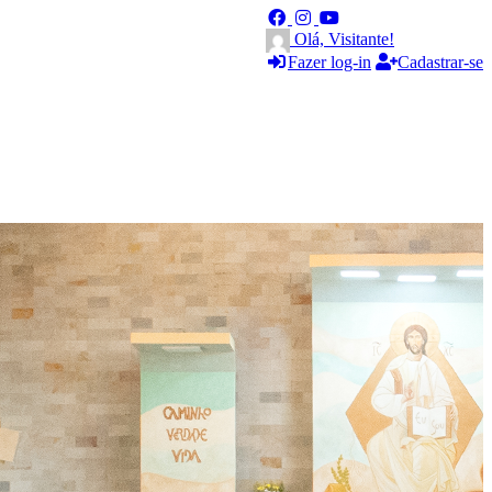
Olá, Visitante!
Fazer log-in
Cadastrar-se