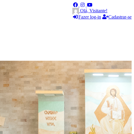
Olá, Visitante!
Fazer log-in
Cadastrar-se