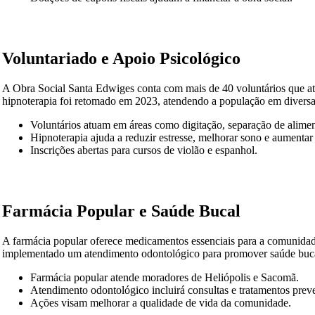
Voluntariado e Apoio Psicológico
A Obra Social Santa Edwiges conta com mais de 40 voluntários que atu
hipnoterapia foi retomado em 2023, atendendo a população em diversas f
Voluntários atuam em áreas como digitação, separação de aliment
Hipnoterapia ajuda a reduzir estresse, melhorar sono e aumentar 
Inscrições abertas para cursos de violão e espanhol. ​
Farmácia Popular e Saúde Bucal
A farmácia popular oferece medicamentos essenciais para a comunidad
implementado um atendimento odontológico para promover saúde bucal 
Farmácia popular atende moradores de Heliópolis e Sacomã. ​
Atendimento odontológico incluirá consultas e tratamentos preven
Ações visam melhorar a qualidade de vida da comunidade. ​