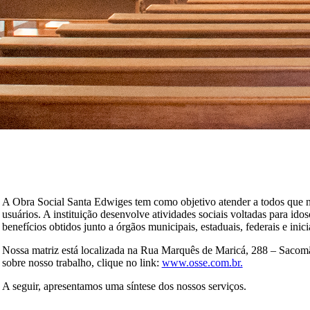
A Obra Social Santa Edwiges tem como objetivo atender a todos que ne
usuários. A instituição desenvolve atividades sociais voltadas para ido
benefícios obtidos junto a órgãos municipais, estaduais, federais e inic
Nossa matriz está localizada na Rua Marquês de Maricá, 288 – Sacom
sobre nosso trabalho, clique no link:
www.osse.com.br.
A seguir, apresentamos uma síntese dos nossos serviços.