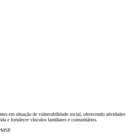
es em situação de vulnerabilidade social, oferecendo atividades
da e fortalecer vínculos familiares e comunitários. ​
PMSP. ​