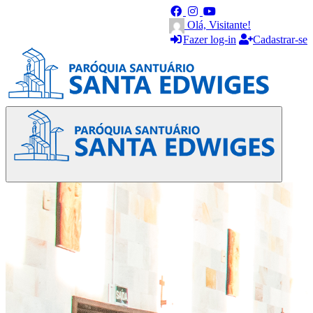
Olá, Visitante!
Fazer log-in
Cadastrar-se