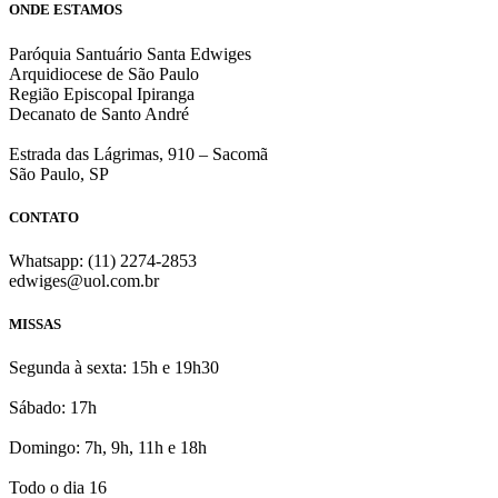
ONDE ESTAMOS
Paróquia Santuário Santa Edwiges
Arquidiocese de São Paulo
Região Episcopal Ipiranga
Decanato de Santo André
Estrada das Lágrimas, 910 – Sacomã
São Paulo, SP
CONTATO
Whatsapp: (11) 2274-2853
edwiges@uol.com.br
MISSAS
Segunda à sexta: 15h e 19h30
Sábado: 17h
Domingo: 7h, 9h, 11h e 18h
Todo o dia 16