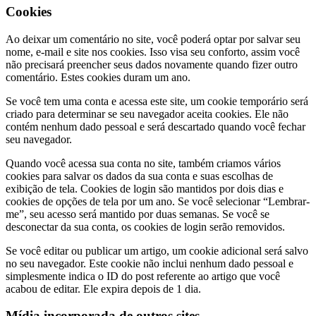
Cookies
Ao deixar um comentário no site, você poderá optar por salvar seu
nome, e-mail e site nos cookies. Isso visa seu conforto, assim você
não precisará preencher seus dados novamente quando fizer outro
comentário. Estes cookies duram um ano.
Se você tem uma conta e acessa este site, um cookie temporário será
criado para determinar se seu navegador aceita cookies. Ele não
contém nenhum dado pessoal e será descartado quando você fechar
seu navegador.
Quando você acessa sua conta no site, também criamos vários
cookies para salvar os dados da sua conta e suas escolhas de
exibição de tela. Cookies de login são mantidos por dois dias e
cookies de opções de tela por um ano. Se você selecionar “Lembrar-
me”, seu acesso será mantido por duas semanas. Se você se
desconectar da sua conta, os cookies de login serão removidos.
Se você editar ou publicar um artigo, um cookie adicional será salvo
no seu navegador. Este cookie não inclui nenhum dado pessoal e
simplesmente indica o ID do post referente ao artigo que você
acabou de editar. Ele expira depois de 1 dia.
Mídia incorporada de outros sites