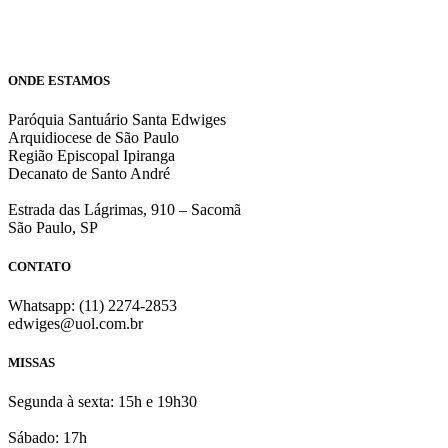
ONDE ESTAMOS
Paróquia Santuário Santa Edwiges
Arquidiocese de São Paulo
Região Episcopal Ipiranga
Decanato de Santo André
Estrada das Lágrimas, 910 – Sacomã
São Paulo, SP
CONTATO
Whatsapp: (11) 2274-2853
edwiges@uol.com.br
MISSAS
Segunda à sexta: 15h e 19h30
Sábado: 17h