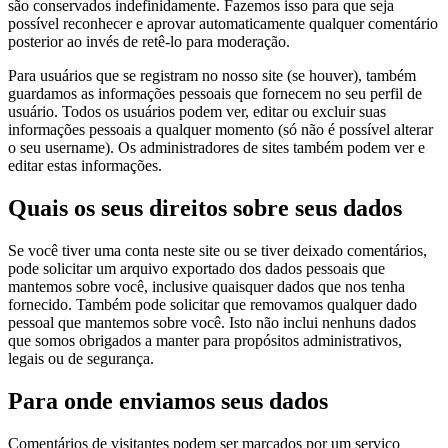
são conservados indefinidamente. Fazemos isso para que seja
possível reconhecer e aprovar automaticamente qualquer comentário
posterior ao invés de retê-lo para moderação.
Para usuários que se registram no nosso site (se houver), também
guardamos as informações pessoais que fornecem no seu perfil de
usuário. Todos os usuários podem ver, editar ou excluir suas
informações pessoais a qualquer momento (só não é possível alterar
o seu username). Os administradores de sites também podem ver e
editar estas informações.
Quais os seus direitos sobre seus dados
Se você tiver uma conta neste site ou se tiver deixado comentários,
pode solicitar um arquivo exportado dos dados pessoais que
mantemos sobre você, inclusive quaisquer dados que nos tenha
fornecido. Também pode solicitar que removamos qualquer dado
pessoal que mantemos sobre você. Isto não inclui nenhuns dados
que somos obrigados a manter para propósitos administrativos,
legais ou de segurança.
Para onde enviamos seus dados
Comentários de visitantes podem ser marcados por um serviço