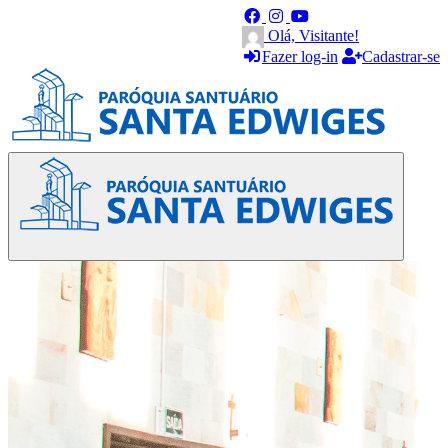
Olá, Visitante!
Fazer log-in
Cadastrar-se