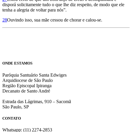
disporá solicitamente tudo o que lhe diz respeito, de modo que ele
tenha a alegria de voltar para nós”.
28
Ouvindo isso, sua mãe cessou de chorar e calou-se.
ONDE ESTAMOS
Paróquia Santuário Santa Edwiges
Arquidiocese de São Paulo
Região Episcopal Ipiranga
Decanato de Santo André
Estrada das Lágrimas, 910 – Sacomã
São Paulo, SP
CONTATO
Whatsapp: (11) 2274-2853