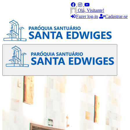
Olá, Visitante!
Fazer log-in
Cadastrar-se