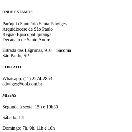
ONDE ESTAMOS
Paróquia Santuário Santa Edwiges
Arquidiocese de São Paulo
Região Episcopal Ipiranga
Decanato de Santo André
Estrada das Lágrimas, 910 – Sacomã
São Paulo, SP
CONTATO
Whatsapp: (11) 2274-2853
edwiges@uol.com.br
MISSAS
Segunda à sexta: 15h e 19h30
Sábado: 17h
Domingo: 7h, 9h, 11h e 18h