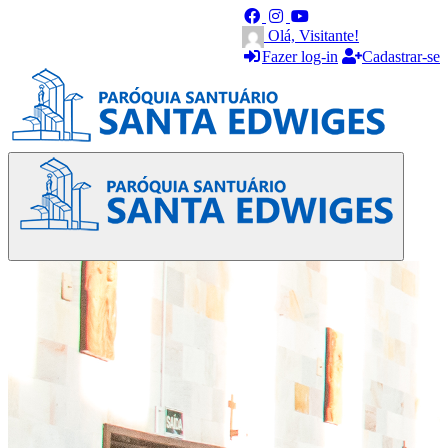
Olá, Visitante!
Fazer log-in
Cadastrar-se