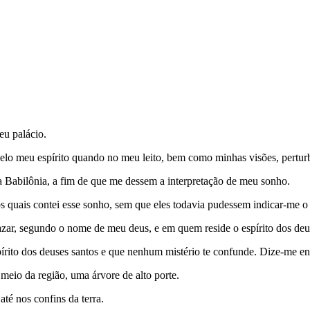
eu palácio.
lo meu espírito quando no meu leito, bem como minhas visões, pertu
a Babilônia, a fim de que me dessem a interpretação de meu sonho.
s quais contei esse sonho, sem que eles todavia pudessem indicar-me o 
ar, segundo o nome de meu deus, e em quem reside o espírito dos deus
spírito dos deuses santos e que nenhum mistério te confunde. Dize-me e
 meio da região, uma árvore de alto porte.
até nos confins da terra.