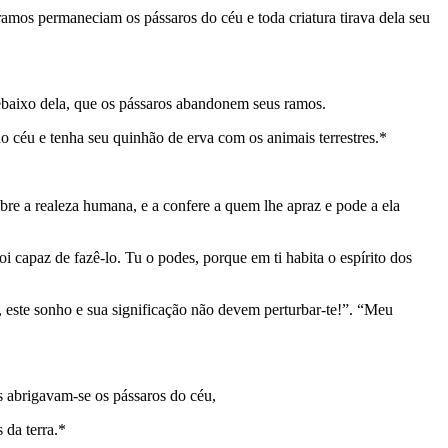
ramos permaneciam os pássaros do céu e toda criatura tirava dela seu
 debaixo dela, que os pássaros abandonem seus ramos.
do céu e tenha seu quinhão de erva com os animais terrestres.*
bre a realeza humana, e a confere a quem lhe apraz e pode a ela
i capaz de fazê-lo. Tu o podes, porque em ti habita o espírito dos
 este sonho e sua significação não devem perturbar-te!”. “Meu
s abrigavam-se os pássaros do céu,
 da terra.*