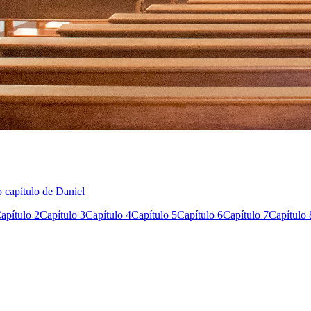
o capítulo de Daniel
apítulo 2
Capítulo 3
Capítulo 4
Capítulo 5
Capítulo 6
Capítulo 7
Capítulo 