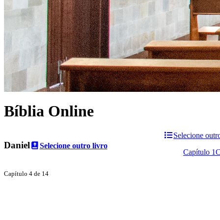
Bíblia Online
Selecione outr
Daniel
Selecione outro livro
Capítulo 1
C
Capítulo 4 de 14