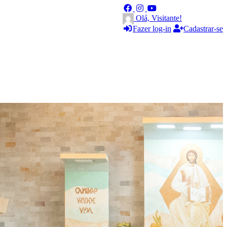
Olá, Visitante!
Fazer log-in
Cadastrar-se