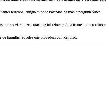
bitantes terrenos. Ninguém pode bater-lhe na mão e perguntar-lhe:
s nobres vieram procurar-me; fui reintegrado à frente do meu reino e
oder de humilhar aqueles que procedem com orgulho.