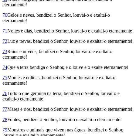
eternamente!
70
Gelos e neves, bendizei o Senhor, louvai-o e exaltai-o
eternamente!
71
Noites e dias, bendizei o Senhor, louvai-o e exaltai-o eternamente!
72
Luz e trevas, bendizei o Senhor, louvai-o e exaltai-o eternamente!
73
Raios e nuvens, bendizei o Senhor, louvai-o e exaltai-o
eternamente!
74
Que a terra bendiga o Senhor, e o louve e o exalte eternamente!
75
Montes e colinas, bendizei o Senhor, louvai-o e exaltai-o
eternamente!
76
Tudo o que germina na terra, bendizei o Senhor, louvai-o e
exaltai-o eternamente!
77
Mares e rios, bendizei o Senhor, louvai-o e exaltai-o eternamente!
78
Fontes, bendizei o Senhor, louvai-o e exaltai-o eternamente!
79
Monstros e animais que vivem nas águas, bendizei o Senhor,
louvai-o e exaltai-o eternamente!