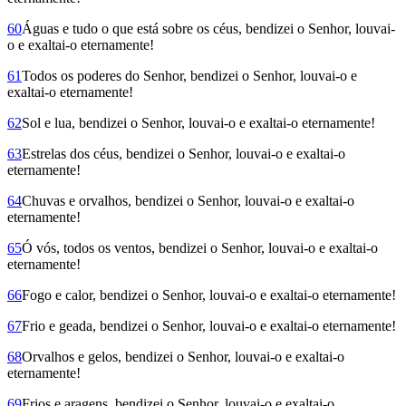
60
Águas e tudo o que está sobre os céus, bendizei o Senhor, louvai-
o e exaltai-o eternamente!
61
Todos os poderes do Senhor, bendizei o Senhor, louvai-o e
exaltai-o eternamente!
62
Sol e lua, bendizei o Senhor, louvai-o e exaltai-o eternamente!
63
Estrelas dos céus, bendizei o Senhor, louvai-o e exaltai-o
eternamente!
64
Chuvas e orvalhos, bendizei o Senhor, louvai-o e exaltai-o
eternamente!
65
Ó vós, todos os ventos, bendizei o Senhor, louvai-o e exaltai-o
eternamente!
66
Fogo e calor, bendizei o Senhor, louvai-o e exaltai-o eternamente!
67
Frio e geada, bendizei o Senhor, louvai-o e exaltai-o eternamente!
68
Orvalhos e gelos, bendizei o Senhor, louvai-o e exaltai-o
eternamente!
69
Frios e aragens, bendizei o Senhor, louvai-o e exaltai-o