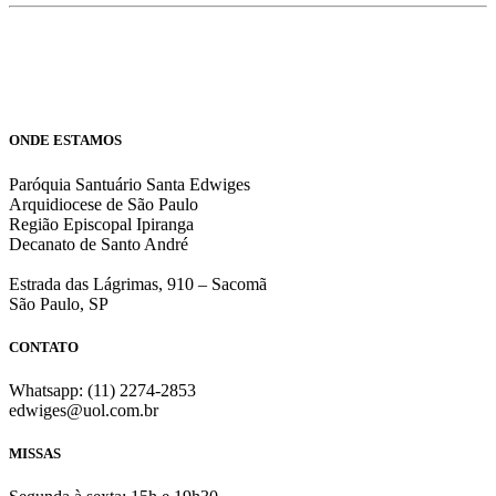
ONDE ESTAMOS
Paróquia Santuário Santa Edwiges
Arquidiocese de São Paulo
Região Episcopal Ipiranga
Decanato de Santo André
Estrada das Lágrimas, 910 – Sacomã
São Paulo, SP
CONTATO
Whatsapp: (11) 2274-2853
edwiges@uol.com.br
MISSAS