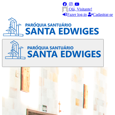
Olá, Visitante!
Fazer log-in
Cadastrar-se